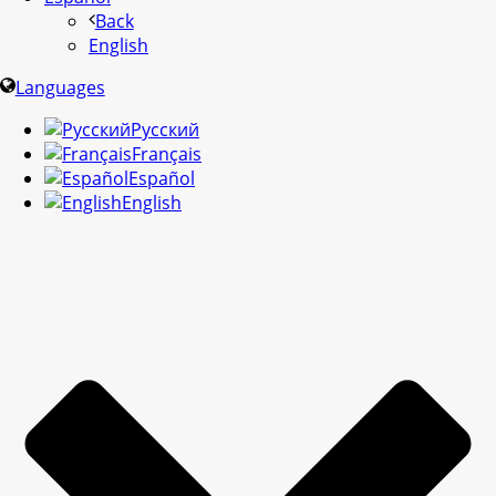
Back
English
Languages
Русский
Français
Español
English