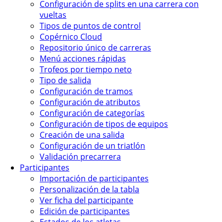
Configuración de splits en una carrera con
vueltas
Tipos de puntos de control
Copérnico Cloud
Repositorio único de carreras
Menú acciones rápidas
Trofeos por tiempo neto
Tipo de salida
Configuración de tramos
Configuración de atributos
Configuración de categorías
Configuración de tipos de equipos
Creación de una salida
Configuración de un triatlón
Validación precarrera
Participantes
Importación de participantes
Personalización de la tabla
Ver ficha del participante
Edición de participantes
Estados de los atletas