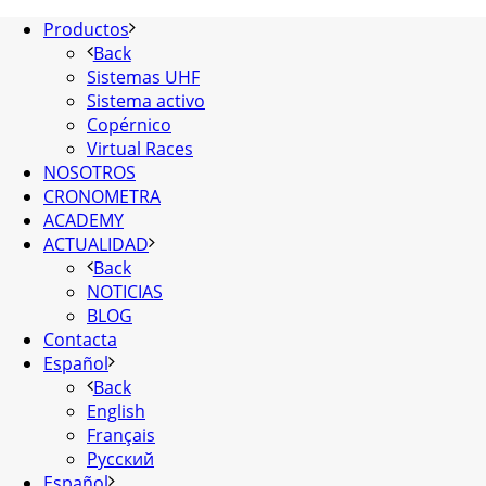
Productos
Back
Sistemas UHF
Sistema activo
Copérnico
Virtual Races
NOSOTROS
CRONOMETRA
ACADEMY
ACTUALIDAD
Back
NOTICIAS
BLOG
Contacta
Español
Back
English
Français
Русский
Español