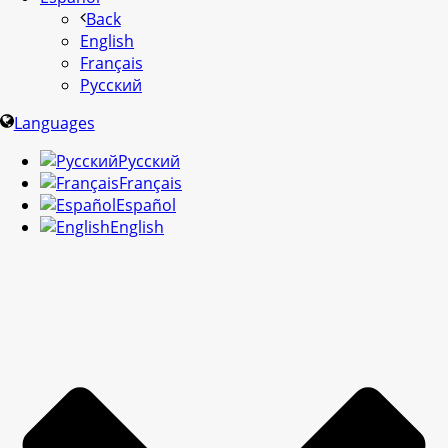
Back
English
Français
Русский
Languages
Русский
Français
Español
English