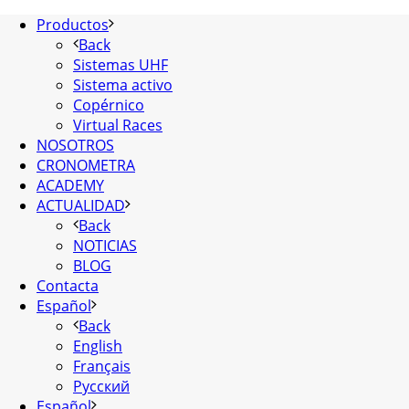
Productos
Back
Sistemas UHF
Sistema activo
Copérnico
Virtual Races
NOSOTROS
CRONOMETRA
ACADEMY
ACTUALIDAD
Back
NOTICIAS
BLOG
Contacta
Español
Back
English
Français
Русский
Español