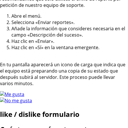
petición de nuestro equipo de soporte.
Abre el menú.
Selecciona «Enviar reportes».
Añade la información que consideres necesaria en el
campo «Descripción del suceso».
Haz clic en «Enviar».
Haz clic en «Sí» en la ventana emergente.
En tu pantalla aparecerá un icono de carga que indica que
el equipo está preparando una copia de su estado que
después subirá al servidor. Este proceso puede llevar
varios minutos.
like / dislike formulario