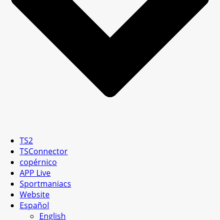
TS2
TSConnector
copérnico
APP Live
Sportmaniacs
Website
Español
English