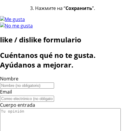
Нажмите на “
Сохранить
”.
like / dislike formulario
Cuéntanos qué no te gusta.
Ayúdanos a mejorar.
Nombre
Email
Cuerpo entrada