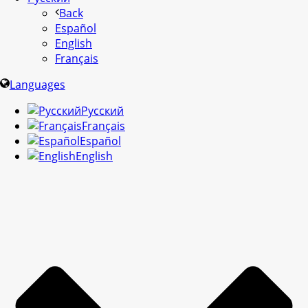
Back
Español
English
Français
Languages
Русский
Français
Español
English