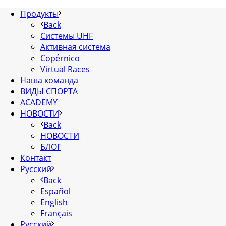
Продукты
Back
Системы UHF
Активная система
Copérnico
Virtual Races
Наша команда
ВИДЫ СПОРТА
ACADEMY
НОВОСТИ
Back
НОВОСТИ
БЛОГ
Контакт
Русский
Back
Español
English
Français
Русский