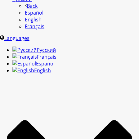
Back
Español
English
Français
Languages
Русский
Français
Español
English