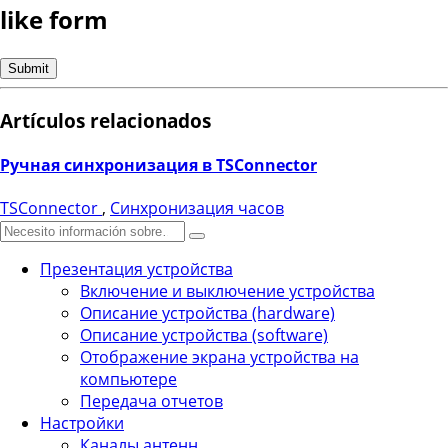
like form
Artículos relacionados
Ручная синхронизация в TSConnector
TSConnector
,
Синхронизация часов
Презентация устройства
Включение и выключение устройства
Описание устройства (hardware)
Описание устройства (software)
Отображение экрана устройства на
компьютере
Передача отчетов
Настройки
Каналы антенн