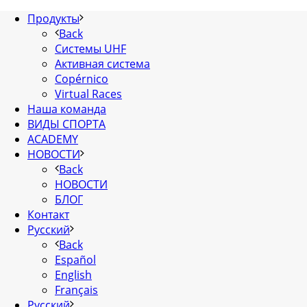
Продукты
Back
Системы UHF
Активная система
Copérnico
Virtual Races
Наша команда
ВИДЫ СПОРТА
ACADEMY
НОВОСТИ
Back
НОВОСТИ
БЛОГ
Контакт
Русский
Back
Español
English
Français
Русский