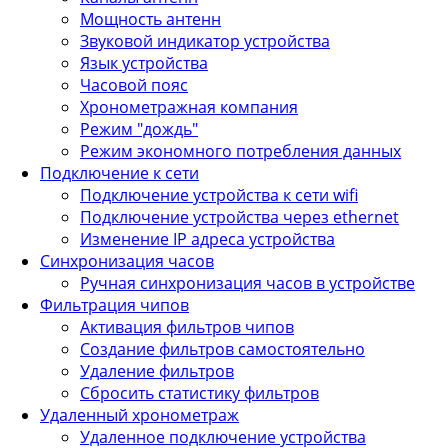
Мощность антенн
Звуковой индикатор устройства
Язык устройства
Часовой пояс
Хронометражная компания
Режим "дождь"
Режим экономного потребления данных
Подключение к сети
Подключение устройства к сети wifi
Подключение устройства через ethernet
Изменение IP адреса устройства
Синхронизация часов
Ручная синхронизация часов в устройстве
Фильтрация чипов
Активация фильтров чипов
Создание фильтров самостоятельно
Удаление фильтров
Сбросить статистику фильтров
Удаленный хронометраж
Удаленное подключение устройства