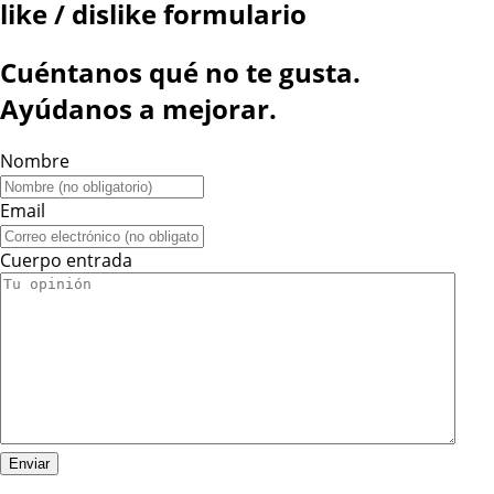
like / dislike formulario
Cuéntanos qué no te gusta.
Ayúdanos a mejorar.
Nombre
Email
Cuerpo entrada