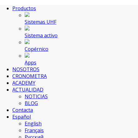
Productos
Sistemas UHF
Sistema activo
Copérnico
Apps
NOSOTROS
CRONOMETRA
ACADEMY
ACTUALIDAD
NOTICIAS
BLOG
Contacta
Español
English
Français
Русский