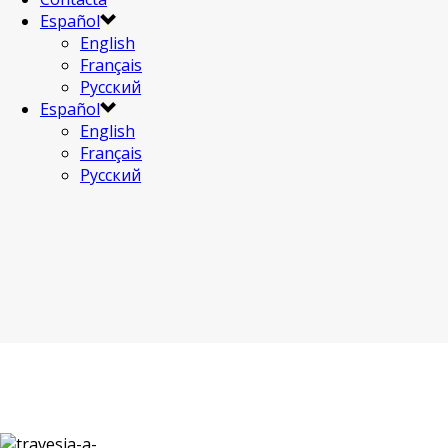
Español
English
Français
Русский
Español
English
Français
Русский