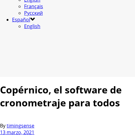
Français
Русский
Español
English
Copérnico, el software de
cronometraje para todos
By
timingsense
13 marzo, 2021