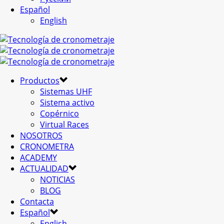
Español
English
Productos
Sistemas UHF
Sistema activo
Copérnico
Virtual Races
NOSOTROS
CRONOMETRA
ACADEMY
ACTUALIDAD
NOTICIAS
BLOG
Contacta
Español
English