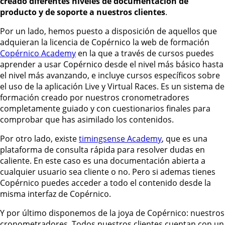
creado diferentes niveles de documentación de
producto y de soporte a nuestros clientes
.
Por un lado, hemos puesto a disposición de aquellos que
adquieran la licencia de Copérnico la web de formación
Copérnico Academy
en la que a través de cursos puedes
aprender a usar Copérnico desde el nivel más básico hasta
el nivel más avanzando, e incluye cursos específicos sobre
el uso de la aplicación Live y Virtual Races.
Es un sistema de
formación creado por nuestros cronometradores
completamente guiado y con cuestionarios finales para
comprobar que has asimilado los contenidos.
Por otro lado, existe
timingsense Academy
, que es una
plataforma de consulta rápida para resolver dudas en
caliente. En este caso es una documentación abierta a
cualquier usuario sea cliente o no. Pero si ademas tienes
Copérnico puedes acceder a todo el contenido desde la
misma interfaz de Copérnico.
Y por último disponemos de la joya de Copérnico: nuestros
cronometradores. Todos nuestros clientes cuentan con un