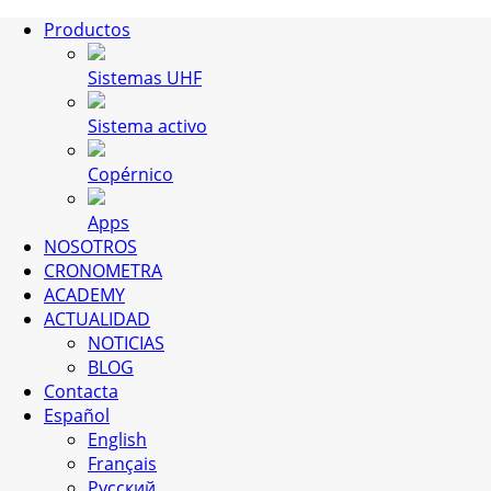
Productos
Sistemas UHF
Sistema activo
Copérnico
Apps
NOSOTROS
CRONOMETRA
ACADEMY
ACTUALIDAD
NOTICIAS
BLOG
Contacta
Español
English
Français
Русский