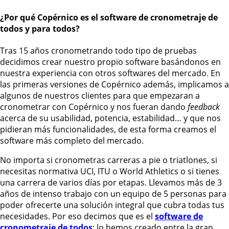
¿Por qué Copérnico es el software de cronometraje de
todos y para todos?
Tras 15 años cronometrando todo tipo de pruebas
decidimos crear nuestro propio software basándonos en
nuestra experiencia con otros softwares del mercado. En
las primeras versiones de Copérnico además, implicamos a
algunos de nuestros clientes para que empezaran a
cronometrar con Copérnico y nos fueran dando
feedback
acerca de su usabilidad, potencia, estabilidad… y que nos
pidieran más funcionalidades, de esta forma creamos el
software más completo del mercado.
No importa si cronometras carreras a pie o triatlones, si
necesitas normativa UCI, ITU o World Athletics o si tienes
una carrera de varios días por etapas. Llevamos más de 3
años de intenso trabajo con un equipo de 5 personas para
poder ofrecerte una solución integral que cubra todas tus
necesidades. Por eso decimos que es el
software de
cronometraje de todos
; lo hemos creado entre la gran