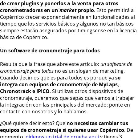
de crear plugins y ponerlos a la venta para otros
cronometradores en un
market
propio
. Esto permitirá a
Copérnico crecer exponencialmente en funcionalidades al
tiempo que los servicios básicos y algunos no tan básicos
siempre estarán asegurados por timingsense en la licencia
básica de Copérnico.
Un software de cronometraje para todos
Resulta que la frase que abre este artículo:
un software de
cronometraje para todos
no es un slogan de marketing.
Cuando decimos que es para todos es porque ya
se
integra con equipos de cronometraje de MyLaps,
Chronotrack e IPICO
. Si utilizas otros dispositivos de
cronometraje, queremos que sepas que vamos a trabajar
la integración con las principales del mercado: ponte en
contacto con nosotros y lo hablamos.
¿Qué quiere decir esto? Que
no necesitas cambiar tus
equipos de cronometraje si quieres usar Copérnico
. De
momento,
pídenos un trial de prueba aquí
y tienes 3