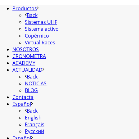
Productos
Back
Sistemas UHF
Sistema activo
Copérnico
Virtual Races
NOSOTROS
CRONOMETRA
ACADEMY
ACTUALIDAD
Back
NOTICIAS
BLOG
Contacta
Español
Back
English
Français
Русский
Español