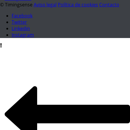
© Timingsense
Aviso legal
Política de cookies
Contacto
Facebook
Twitter
Linkedin
Instagram