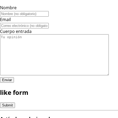
Nombre
Email
Cuerpo entrada
like form