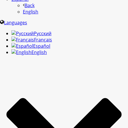
Back
English
Languages
Русский
Français
Español
English