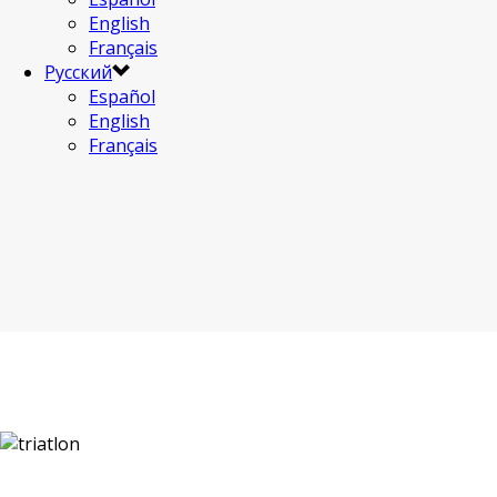
English
Français
Русский
Español
English
Français