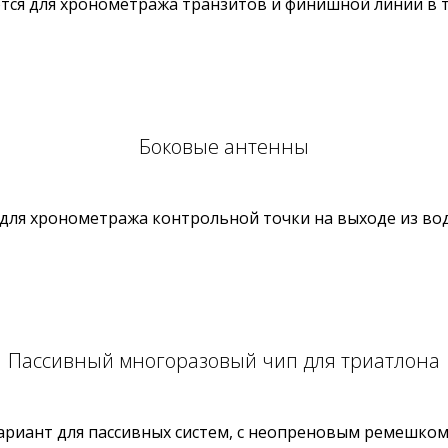
тся для хронометража транзитов и финишной линии в т
Боковые антенны
для хронометража контрольной точки на выходе из вод
Пассивный многоразовый чип для триатлона
риант для пассивных систем, с неопреновым ремешком 