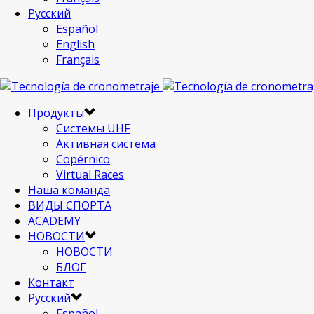
Русский
Español
English
Français
Продукты
Системы UHF
Активная система
Copérnico
Virtual Races
Наша команда
ВИДЫ СПОРТА
ACADEMY
НОВОСТИ
НОВОСТИ
БЛОГ
Контакт
Русский
Español