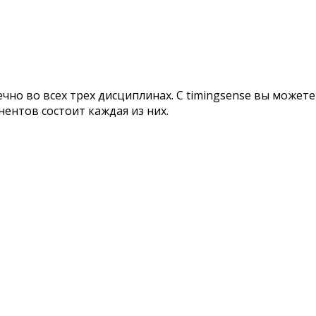
на
чно во всех трех дисциплинах. С timingsense вы можете
ентов состоит каждая из них.