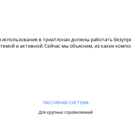
ронометраж триатло
я использования в триатлонах должны работать безупре
темой и активной. Сейчас мы объясним, из каких компон
ПАССИВНАЯ СИСТЕМА
Для крупных соревнований