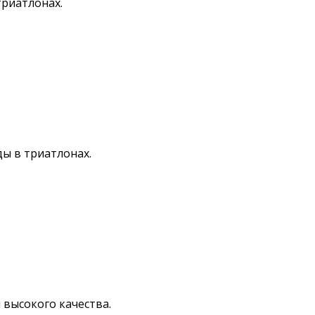
риатлонах.
ы в триатлонах.
высокого качества.