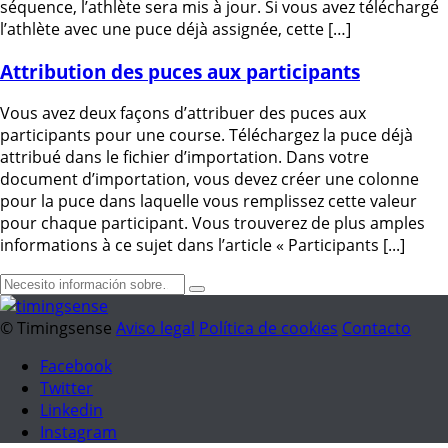
séquence, l’athlète sera mis à jour. Si vous avez téléchargé
l’athlète avec une puce déjà assignée, cette […]
Attribution des puces aux participants
Vous avez deux façons d’attribuer des puces aux
participants pour une course. Téléchargez la puce déjà
attribué dans le fichier d’importation. Dans votre
document d’importation, vous devez créer une colonne
pour la puce dans laquelle vous remplissez cette valeur
pour chaque participant. Vous trouverez de plus amples
informations à ce sujet dans l’article « Participants [...]
© Timingsense
Aviso legal
Política de cookies
Contacto
Facebook
Twitter
Linkedin
Instagram