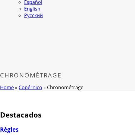
Español
English
Русский
CHRONOMÉTRAGE
Home
»
Copérnico
»
Chronométrage
Destacados
Règles