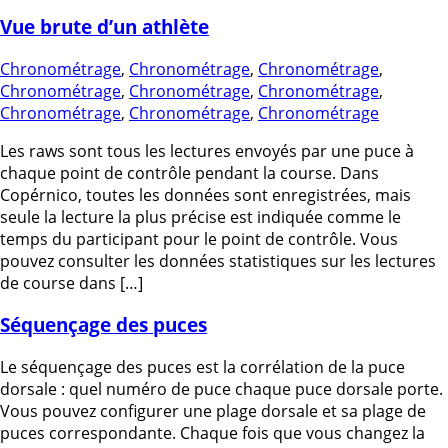
Vue brute d’un athlète
Chronométrage
,
Chronométrage
,
Chronométrage
,
Chronométrage
,
Chronométrage
,
Chronométrage
,
Chronométrage
,
Chronométrage
,
Chronométrage
Les raws sont tous les lectures envoyés par une puce à
chaque point de contrôle pendant la course. Dans
Copérnico, toutes les données sont enregistrées, mais
seule la lecture la plus précise est indiquée comme le
temps du participant pour le point de contrôle. Vous
pouvez consulter les données statistiques sur les lectures
de course dans […]
Séquençage des puces
Le séquençage des puces est la corrélation de la puce
dorsale : quel numéro de puce chaque puce dorsale porte.
Vous pouvez configurer une plage dorsale et sa plage de
puces correspondante. Chaque fois que vous changez la